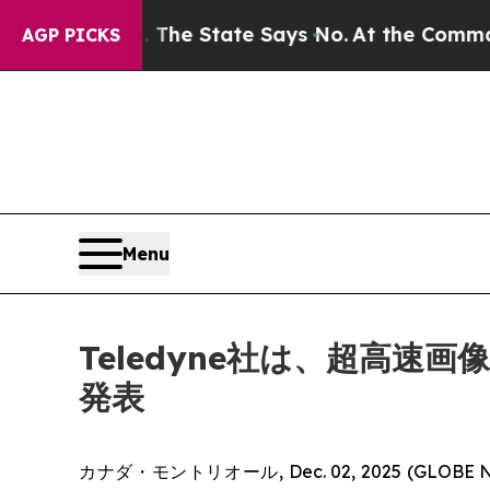
 Years. The State Says No.
At the Command of Je
AGP PICKS
Menu
Teledyne社は、超高速画
発表
カナダ・モントリオール, Dec. 02, 2025 (GLOBE 