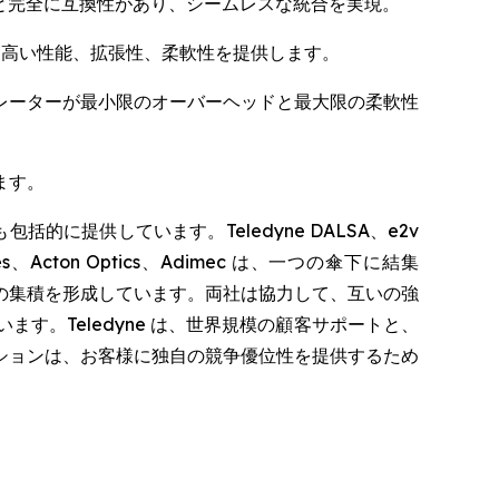
アと完全に互換性があり、シームレスな統合を実現。
、高い性能、拡張性、柔軟性を提供します。
者やインテグレーターが最小限のオーバーヘッドと最大限の柔軟性
ます。
提供しています。Teledyne DALSA、e2v
nologies、Acton Optics、Adimec は、一つの傘下に結集
の集積を形成しています。両社は協力して、互いの強
。Teledyne は、世界規模の顧客サポートと、
ションは、お客様に独自の競争優位性を提供するため