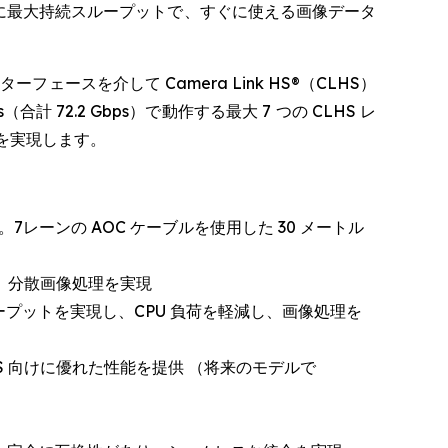
けに最大持続スループットで、すぐに使える画像データ
ンターフェースを介して Camera Link HS®（CLHS）
72.2 Gbps）で動作する最大 7 つの CLHS レ
速度を実現します。
。7レーンの AOC ケーブルを使用した 30 メートル
し、分散画像処理を実現
スループットを実現し、CPU 負荷を軽減し、画像処理を
HS 向けに優れた性能を提供 （将来のモデルで