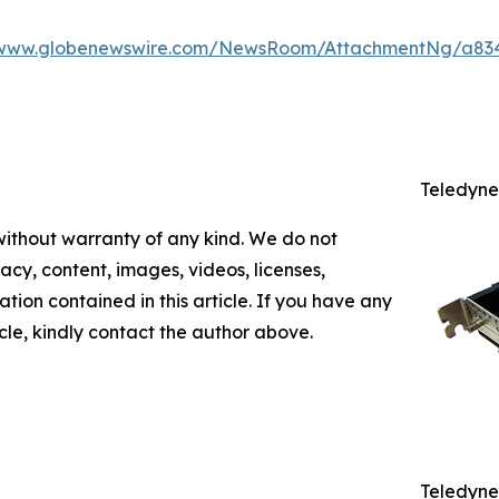
/www.globenewswire.com/NewsRoom/AttachmentNg/a83
Teledyne
 without warranty of any kind. We do not
racy, content, images, videos, licenses,
mation contained in this article. If you have any
icle, kindly contact the author above.
Teledy