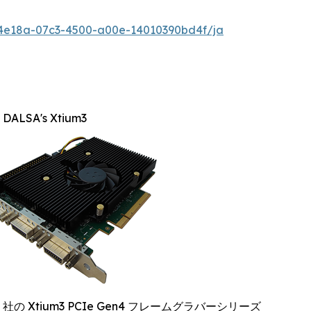
4e18a-07c3-4500-a00e-14010390bd4f/ja
 DALSA's Xtium3
ne 社の Xtium3 PCIe Gen4 フレームグラバーシリーズ