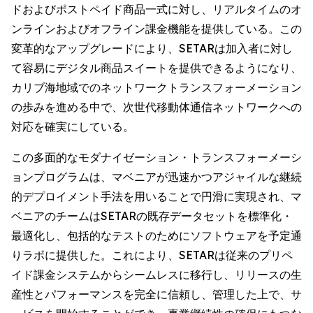
ドおよびポストペイド商品一式に対し、リアルタイムのオ
ンラインおよびオフライン課金機能を提供している。この
変革的なアップグレードにより、SETARは加入者に対し
て容易にデジタル商品スイートを提供できるようになり、
カリブ海地域でのネットワークトランスフォーメーション
の歩みを進める中で、次世代移動体通信ネットワークへの
対応を確実にしている。
この多面的なモダナイゼーション・トランスフォーメーシ
ョンプログラムは、マベニアが迅速かつアジャイルな継続
的デプロイメント手法を用いることで円滑に実現され、マ
ベニアのチームはSETARの既存データセットを標準化・
最適化し、包括的なテストのためにソフトウェアを予定通
りラボに提供した。これにより、SETARは従来のプリペ
イド課金システムからシームレスに移行し、リリースの生
産性とパフォーマンスを完全に信頼し、管理した上で、サ