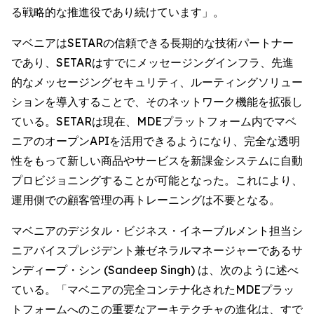
る戦略的な推進役であり続けています」。
マベニアはSETARの信頼できる長期的な技術パートナー
であり、SETARはすでにメッセージングインフラ、先進
的なメッセージングセキュリティ、ルーティングソリュー
ションを導入することで、そのネットワーク機能を拡張し
ている。SETARは現在、MDEプラットフォーム内でマベ
ニアのオープンAPIを活用できるようになり、完全な透明
性をもって新しい商品やサービスを新課金システムに自動
プロビジョニングすることが可能となった。これにより、
運用側での顧客管理の再トレーニングは不要となる。
マベニアのデジタル・ビジネス・イネーブルメント担当シ
ニアバイスプレジデント兼ゼネラルマネージャーであるサ
ンディープ・シン (Sandeep Singh) は、次のように述べ
ている。「マベニアの完全コンテナ化されたMDEプラッ
トフォームへのこの重要なアーキテクチャの進化は、すで