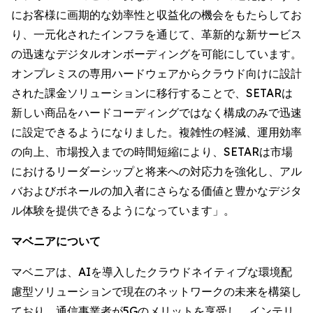
にお客様に画期的な効率性と収益化の機会をもたらしてお
り、一元化されたインフラを通じて、革新的な新サービス
の迅速なデジタルオンボーディングを可能にしています。
オンプレミスの専用ハードウェアからクラウド向けに設計
された課金ソリューションに移行することで、SETARは
新しい商品をハードコーディングではなく構成のみで迅速
に設定できるようになりました。複雑性の軽減、運用効率
の向上、市場投入までの時間短縮により、SETARは市場
におけるリーダーシップと将来への対応力を強化し、アル
バおよびボネールの加入者にさらなる価値と豊かなデジタ
ル体験を提供できるようになっています」。
マベニアについて
マベニアは、AIを導入したクラウドネイティブな環境配
慮型ソリューションで現在のネットワークの未来を構築し
ており、通信事業者が5Gのメリットを享受し、インテリ